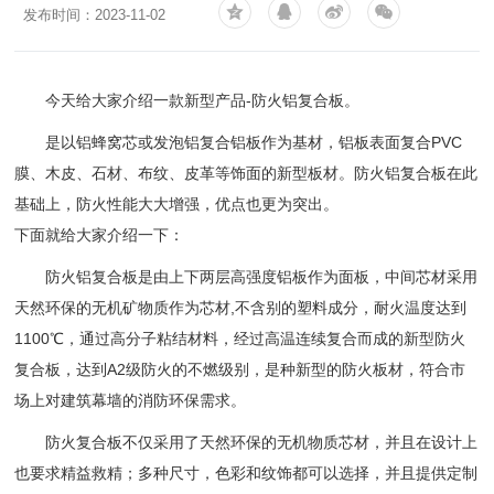
发布时间：2023-11-02
今天给大家介绍一款新型产品-防火铝复合板。
是以铝蜂窝芯或发泡铝复合铝板作为基材，铝板表面复合PVC
膜、木皮、石材、布纹、皮革等饰面的新型板材。防火铝复合板在此
基础上，防火性能大大增强，优点也更为突出。
下面就给大家介绍一下：
防火铝复合板是由上下两层高强度铝板作为面板，中间芯材采用
天然环保的无机矿物质作为芯材,不含别的塑料成分，耐火温度达到
1100℃，通过高分子粘结材料，经过高温连续复合而成的新型防火
复合板，达到A2级防火的不燃级别，是种新型的防火板材，符合市
场上对建筑幕墙的消防环保需求。
防火复合板不仅采用了天然环保的无机物质芯材，并且在设计上
也要求精益救精；多种尺寸，色彩和纹饰都可以选择，并且提供定制